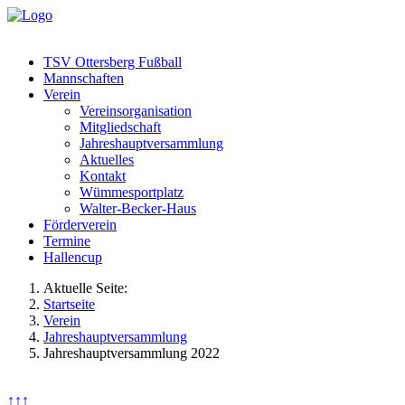
TSV Ottersberg Fußball
Mannschaften
Verein
Vereinsorganisation
Mitgliedschaft
Jahreshauptversammlung
Aktuelles
Kontakt
Wümmesportplatz
Walter-Becker-Haus
Förderverein
Termine
Hallencup
Aktuelle Seite:
Startseite
Verein
Jahreshauptversammlung
Jahreshauptversammlung 2022
↑↑↑