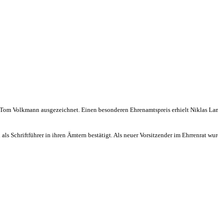
de Tom Volkmann ausgezeichnet. Einen besonderen Ehrenamtspreis erhielt Niklas La
Schriftführer in ihren Ämtern bestätigt. Als neuer Vorsitzender im Ehrrenrat wurde