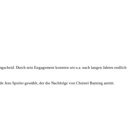
mgscheid. Durch sein Engagement konnten wir u.a. nach langen Jahren endlich
 Jens Spieler gewählt, der die Nachfolge von Christel Barning antritt.