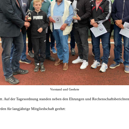
Vorstand und Geehrte
att. Auf der Tagesordnung standen neben den Ehrungen und Rechenschaftsberichte
en für langjährige Mitgliedschaft geehrt: