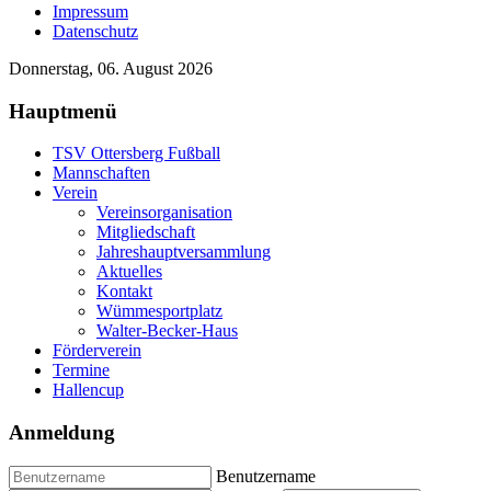
Impressum
Datenschutz
Donnerstag, 06. August 2026
Hauptmenü
TSV Ottersberg Fußball
Mannschaften
Verein
Vereinsorganisation
Mitgliedschaft
Jahreshauptversammlung
Aktuelles
Kontakt
Wümmesportplatz
Walter-Becker-Haus
Förderverein
Termine
Hallencup
Anmeldung
Benutzername