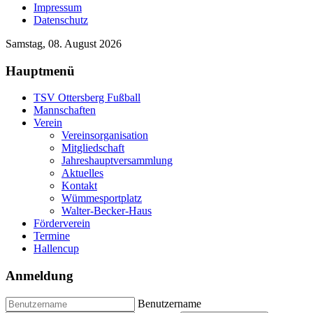
Impressum
Datenschutz
Samstag, 08. August 2026
Hauptmenü
TSV Ottersberg Fußball
Mannschaften
Verein
Vereinsorganisation
Mitgliedschaft
Jahreshauptversammlung
Aktuelles
Kontakt
Wümmesportplatz
Walter-Becker-Haus
Förderverein
Termine
Hallencup
Anmeldung
Benutzername