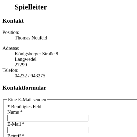
Spielleiter
Kontakt
Position:
Thomas Neufeld
Adresse:
Königsberger Straße 8
Langwedel
27299
Telefon:
04232 / 943275
Kontaktformular
Eine E-Mail senden
*
Benötigtes Feld
Name
*
E-Mail
*
Betreff
*