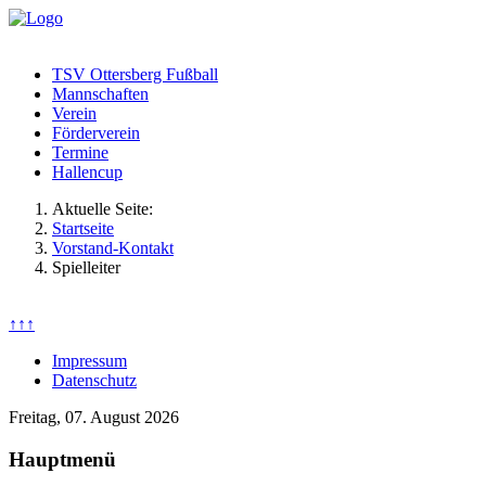
TSV Ottersberg Fußball
Mannschaften
Verein
Förderverein
Termine
Hallencup
Aktuelle Seite:
Startseite
Vorstand-Kontakt
Spielleiter
↑↑↑
Impressum
Datenschutz
Freitag, 07. August 2026
Hauptmenü