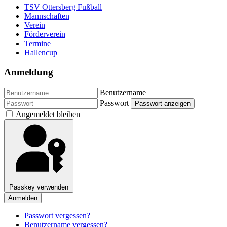
TSV Ottersberg Fußball
Mannschaften
Verein
Förderverein
Termine
Hallencup
Anmeldung
Benutzername
Passwort
Passwort anzeigen
Angemeldet bleiben
Passkey verwenden
Anmelden
Passwort vergessen?
Benutzername vergessen?